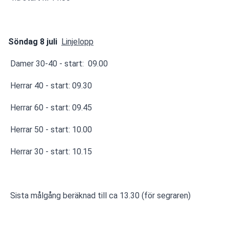
Söndag 8 juli
Linjelopp
 Damer 30-40 - start: 
09.00
Herrar 40
 - start: 
09.30
Herrar 60 - start:
09.45
Herrar 50
 - start: 
10.00
Herrar 30
 - start: 
10.15
Sista målgång beräknad till ca 13.30 (för segraren)