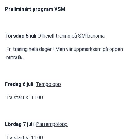
Preliminärt program VSM
Torsdag 5 juli
Officiell träning på SM-banorna
Fri träning hela dagen! Men var uppmärksam på öppen 
biltrafik. 
Fredag 6 juli 
Tempolopp
1:a start kl 11.00
Lördag 7 juli
Partempolopp
1:a start kl 11.00