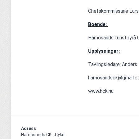
Chefskommissarie Lars
Boende: 
Härnösands turistbyrå
Upplysningar: 
Tävlingsledare: Anders
harnosandsck@gmail.
www.hck.nu 
Adress
Härnösands CK - Cykel
