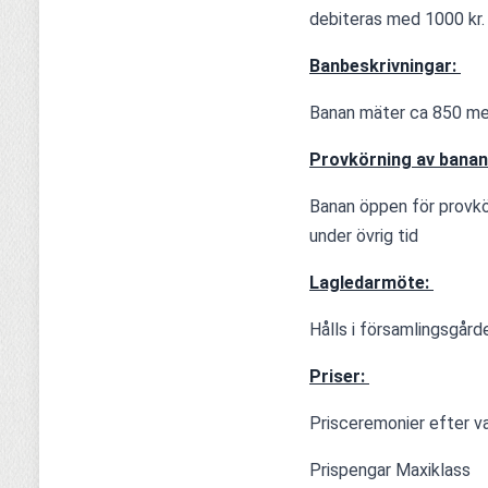
debiteras med 1000 kr.
Banbeskrivningar: 
Banan mäter ca 850 met
Provkörning av banan
Banan öppen för provkörni
under övrig tid
Lagledarmöte: 
Hålls i församlingsgård
Priser: 
Prisceremonier efter var
Prispengar Maxiklass