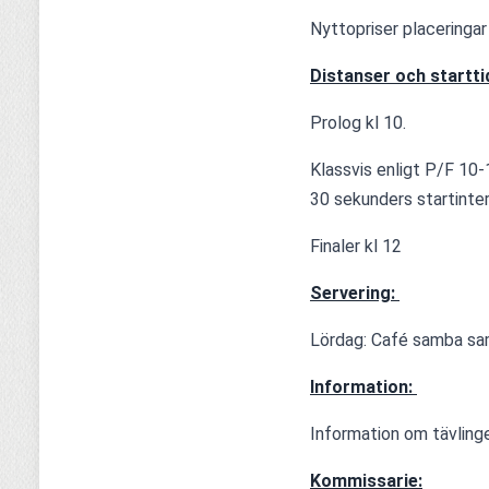
Nyttopriser placeringar
Distanser och starttid
Prolog kl 10.
Klassvis enligt P/F 10-
30 sekunders startinter
Finaler kl 12 
Servering: 
Lördag: Café samba sa
Information:
Information om tävling
Kommissarie: