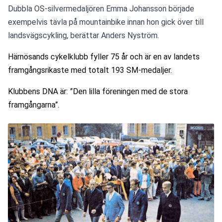
Dubbla OS-silvermedaljören Emma Johansson började 
exempelvis tävla på mountainbike innan hon gick över till 
landsvägscykling, berättar Anders Nyström.
Härnösands cykelklubb fyller 75 år och är en av landets 
framgångsrikaste med totalt 193 SM-medaljer.
Klubbens DNA är: ”Den lilla föreningen med de stora 
framgångarna”.