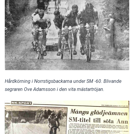
Hårdkörning i Norrstigsbackarna under SM -60. Blivande 
segraren Ove Adamsson i den vita mästartröjan.