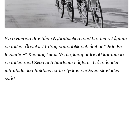
Sven Hamrin drar hårt i Nybrobacken med bröderna Fåglum 
på rullen. Öbacka TT drog storpublik och året är 1966. En 
lovande HCK-junior, Larsa Norén, kämpar för att komma in 
på rullen med Sven och bröderna Fåglum. Två månader 
inträffade den fruktansvärda olyckan där Sven skadades 
svårt.