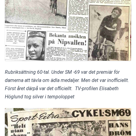
Rubriksättning 60-tal. Under SM -69 var det premiär för 
damerna att tävla om ädla medaljer. Men det var inofficiellt. 
Först året därpå var det officiellt.  TV-profilen Elisabeth 
Höglund tog silver i tempoloppet