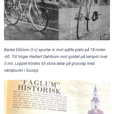
Benke Ekblom (t.v) spurtar in mot sjätte plats på 18-milen 
-60. Till höger Herbert Dahlbom mot guldet på tempot över 
5 mil. Loppet kördes till stora delar på grusväg med 
vändpunkt i Gussjö.