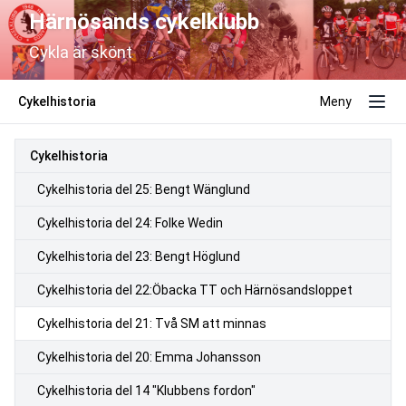
Härnösands cykelklubb
Cykla är skönt
Cykelhistoria
Meny
Cykelhistoria
Cykelhistoria del 25: Bengt Wänglund
Cykelhistoria del 24: Folke Wedin
Cykelhistoria del 23: Bengt Höglund
Cykelhistoria del 22:Öbacka TT och Härnösandsloppet
Cykelhistoria del 21: Två SM att minnas
Cykelhistoria del 20: Emma Johansson
Cykelhistoria del 14 "Klubbens fordon"