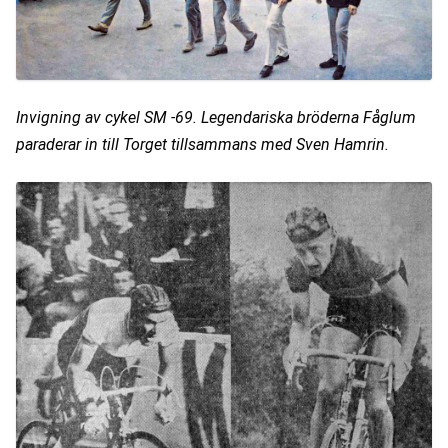
Invigning av cykel SM -69. Legendariska bröderna Fåglum 
paraderar in till Torget tillsammans med Sven Hamrin.