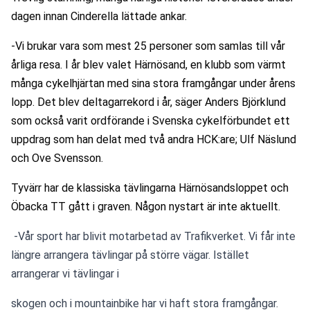
dagen innan Cinderella lättade ankar.
-Vi brukar vara som mest 25 personer som samlas till vår 
årliga resa. I år blev valet Härnösand, en klubb som värmt 
många cykelhjärtan med sina stora framgångar under årens 
lopp. Det blev deltagarrekord i år, säger Anders Björklund 
som också varit ordförande i Svenska cykelförbundet ett 
uppdrag som han delat med två andra HCK:are; Ulf Näslund 
och Ove Svensson.
Tyvärr har de klassiska tävlingarna Härnösandsloppet och 
Öbacka TT gått i graven. Någon nystart är inte aktuellt.
 -Vår sport har blivit motarbetad av Trafikverket. Vi får inte 
längre arrangera tävlingar på större vägar. Istället 
arrangerar vi tävlingar i 
skogen och i mountainbike har vi haft stora framgångar. 