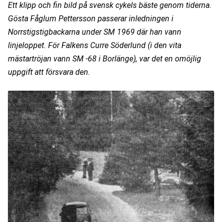
Ett klipp och fin bild på svensk cykels bäste genom tiderna. 
Gösta Fåglum Pettersson passerar inledningen i 
Norrstigstigbackarna under SM 1969 där han vann 
linjeloppet. För Falkens Curre Söderlund (i den vita 
mästartröjan vann SM -68 i Borlänge), var det en omöjlig 
uppgift att försvara den.