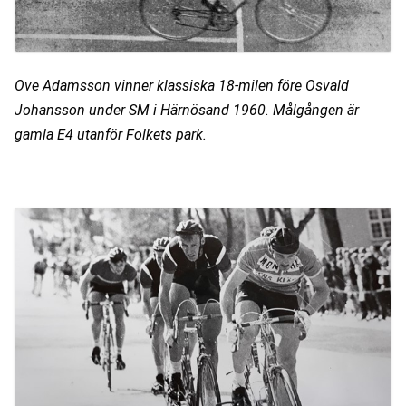
Ove Adamsson vinner klassiska 18-milen före Osvald 
Johansson under SM i Härnösand 1960. Målgången är 
gamla E4 utanför Folkets park.